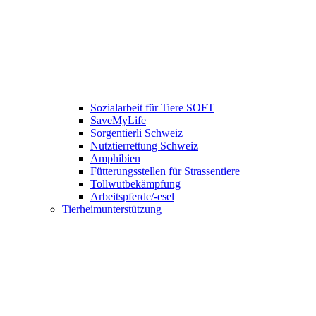
Sozialarbeit für Tiere SOFT
SaveMyLife
Sorgentierli Schweiz
Nutztierrettung Schweiz
Amphibien
Fütterungsstellen für Strassentiere
Tollwutbekämpfung
Arbeitspferde/-esel
Tierheimunterstützung