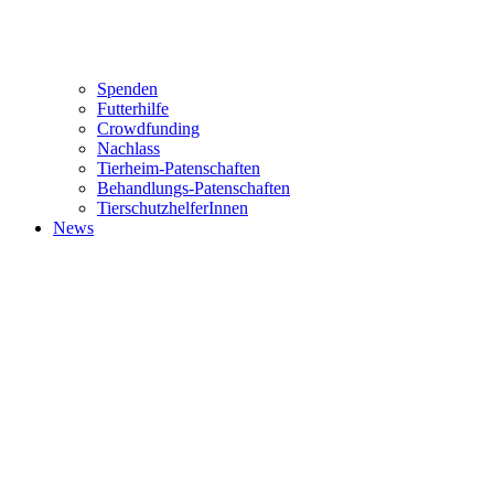
Spenden
Futterhilfe
Crowdfunding
Nachlass
Tierheim-Patenschaften
Behandlungs-Patenschaften
TierschutzhelferInnen
News