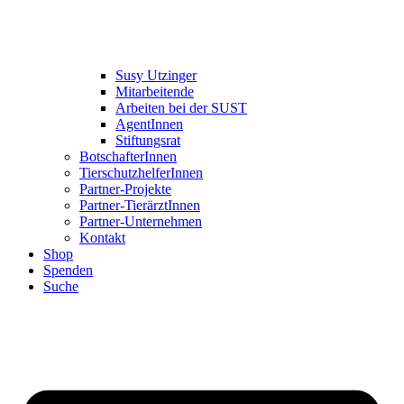
Susy Utzinger
Mitarbeitende
Arbeiten bei der SUST
AgentInnen
Stiftungsrat
BotschafterInnen
TierschutzhelferInnen
Partner-Projekte
Partner-TierärztInnen
Partner-Unternehmen
Kontakt
Shop
Spenden
Suche