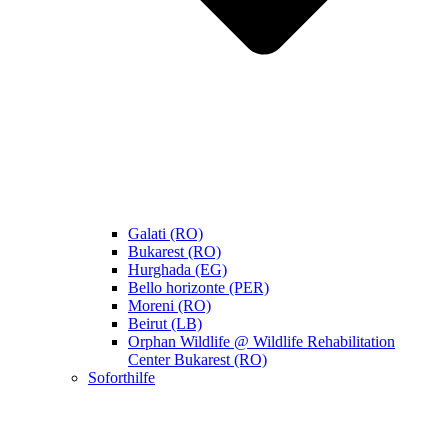
Galati (RO)
Bukarest (RO)
Hurghada (EG)
Bello horizonte (PER)
Moreni (RO)
Beirut (LB)
Orphan Wildlife @ Wildlife Rehabilitation
Center Bukarest (RO)
Soforthilfe