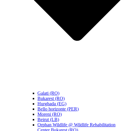
Galati (RO)
Bukarest (RO)
Hurghada (EG)
Bello horizonte (PER)
Moreni (RO)
Beirut (LB)
Orphan Wildlife @ Wildlife Rehabilitation
Center Bukarest (RO)