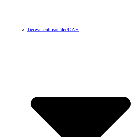
Tierwaisenhospitäler/OAH