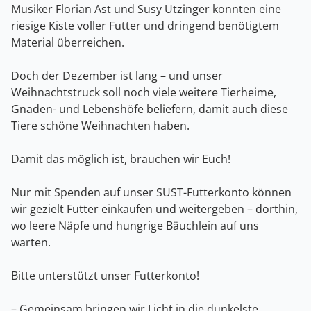
Musiker
Florian Ast
und Susy Utzinger konnten eine
riesige Kiste voller Futter und dringend benötigtem
Material überreichen.
Doch der Dezember ist lang – und unser
Weihnachtstruck soll noch viele weitere Tierheime,
Gnaden- und Lebenshöfe beliefern, damit auch diese
Tiere schöne Weihnachten haben.
Damit das möglich ist, brauchen wir Euch!
Nur mit Spenden auf unser SUST-Futterkonto können
wir gezielt Futter einkaufen und weitergeben – dorthin,
wo leere Näpfe und hungrige Bäuchlein auf uns
warten.
Bitte unterstützt unser Futterkonto!
– Gemeinsam bringen wir Licht in die dunkelste