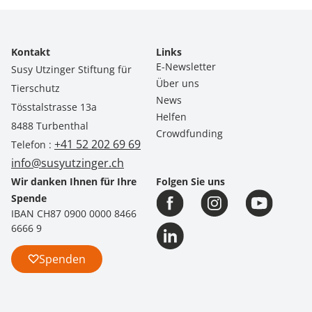
Kontakt
Links
E-Newsletter
Susy Utzinger Stiftung für
Über uns
Tierschutz
News
Tösstalstrasse 13a
Helfen
8488 Turbenthal
Crowdfunding
+41 52 202 69 69
Telefon :
info@susyutzinger.ch
Wir danken Ihnen für Ihre
Folgen Sie uns
Spende
IBAN CH87 0900 0000 8466
6666 9
Spenden