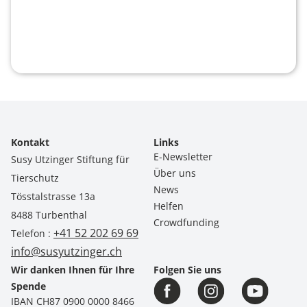
Kontakt
Links
E-Newsletter
Susy Utzinger Stiftung für
Über uns
Tierschutz
News
Tösstalstrasse 13a
Helfen
8488 Turbenthal
Crowdfunding
+41 52 202 69 69
Telefon :
info@susyutzinger.ch
Wir danken Ihnen für Ihre
Folgen Sie uns
Spende
IBAN CH87 0900 0000 8466