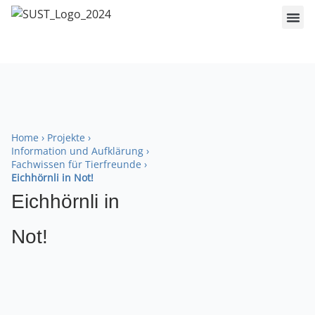
Home
›
Projekte
›
Information und Aufklärung
›
Fachwissen für Tierfreunde
›
Eichhörnli in Not!
Eichhörnli in
Not!